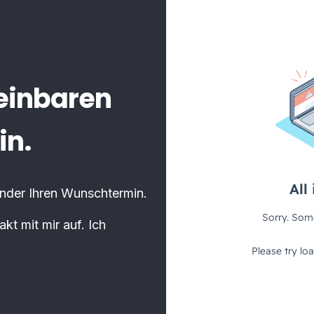
reinbaren
in.
ender Ihren Wunschtermin.
kt mit mir auf. Ich