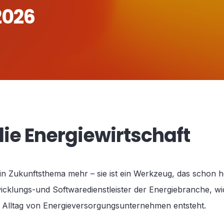
2026
 die Energiewirtschaft
t kein Zukunftsthema mehr – sie ist ein Werkzeug, das scho
wicklungs-und Softwaredienstleister der Energiebranche, w
m Alltag von Energieversorgungsunternehmen entsteht.