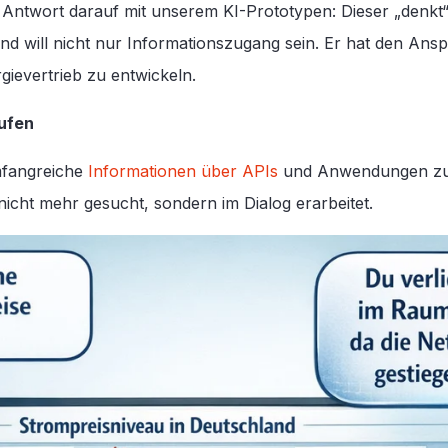
te Antwort darauf mit unserem KI-Prototypen: Dieser „den
d will nicht nur Informationszugang sein. Er hat den Ans
gievertrieb zu entwickeln.
rufen
mfangreiche
Informationen über APIs
und Anwendungen zur
nicht mehr gesucht, sondern im Dialog erarbeitet.