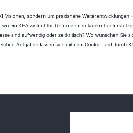
 KI-Visionen, sondern um praxisnahe Weiterentwicklungen 
 wo ein KI-Assistent Ihr Unternehmen konkret unterstütz
esse sind aufwendig oder zeitkritisch? Wo wünschen Sie s
 welchen Aufgaben lassen sich mit dem Cockpit und durch 