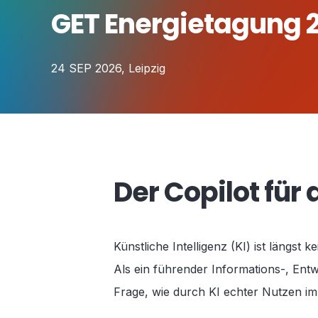
GET Energietagung 
24 SEP 2026, Leipzig
Der Copilot für
Künstliche Intelligenz (KI) ist längs
Als ein führender Informations-, Ent
Frage, wie durch KI echter Nutzen i