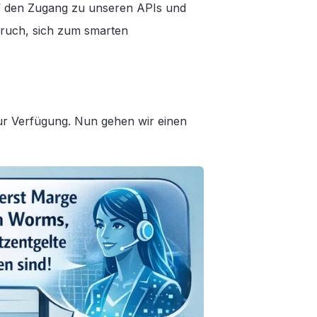
kt“ den Zugang zu unseren APIs und
pruch, sich zum smarten
 Verfügung. Nun gehen wir einen