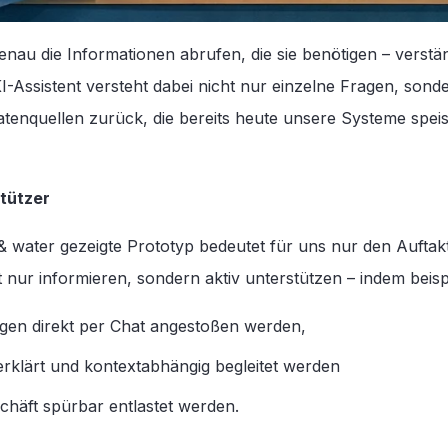
au die Informationen abrufen, die sie benötigen – verstä
KI-Assistent versteht dabei nicht nur einzelne Fragen, so
 Datenquellen zurück, die bereits heute unsere Systeme spei
stützer
 water gezeigte Prototyp bedeutet für uns nur den Auftakt
ht nur informieren, sondern aktiv unterstützen – indem beis
en direkt per Chat angestoßen werden,
rklärt und kontextabhängig begleitet werden
häft spürbar entlastet werden.