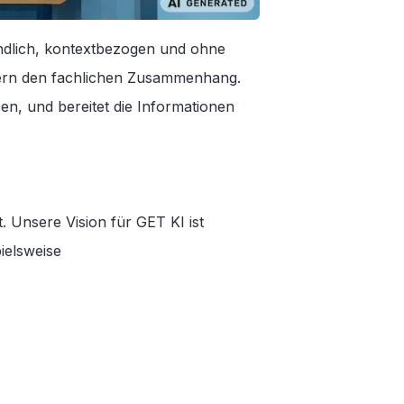
ndlich, kontextbezogen und ohne
ndern den fachlichen Zusammenhang.
sen, und bereitet die Informationen
. Unsere Vision für GET KI ist
pielsweise