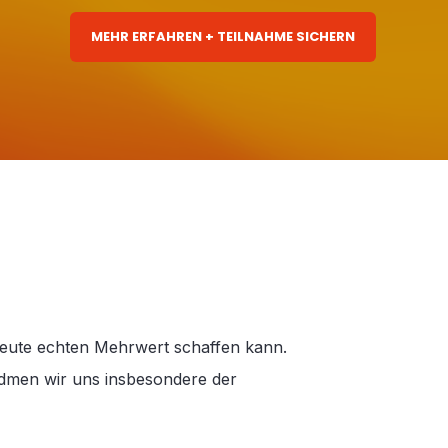
MEHR ERFAHREN + TEILNAHME SICHERN
n heute echten Mehrwert schaffen kann.
idmen wir uns insbesondere der