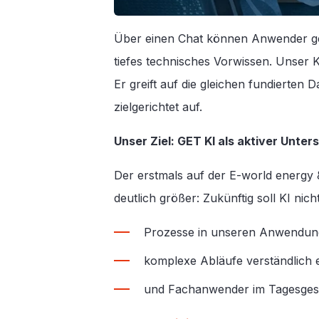
Über einen Chat können Anwender gen
tiefes technisches Vorwissen. Unser 
Er greift auf die gleichen fundierten
zielgerichtet auf.
Unser Ziel: GET KI als aktiver Unter
Der erstmals auf der E-world energy &
deutlich größer: Zukünftig soll KI nic
Prozesse in unseren Anwendung
komplexe Abläufe verständlich e
und Fachanwender im Tagesgesc